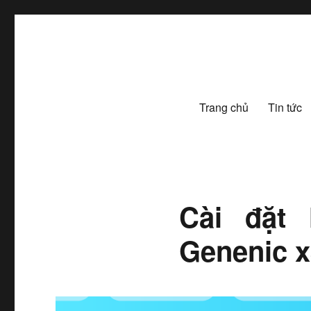
Let's Learning
Trang chủ
Tin tức
Cài đặt 
Genenic x