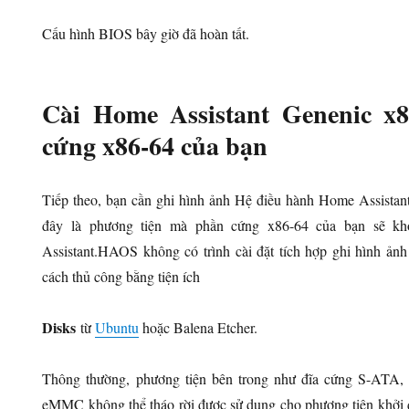
Cấu hình BIOS bây giờ đã hoàn tất.
Cài Home Assistant Genenic x8
cứng x86-64 của bạn
Tiếp theo, bạn cần ghi hình ảnh Hệ điều hành Home Assista
đây là phương tiện mà phần cứng x86-64 của bạn sẽ k
Assistant.HAOS không có trình cài đặt tích hợp ghi hình ảnh
cách thủ công bằng tiện ích
Disks
từ
Ubuntu
hoặc Balena Etcher.
Thông thường, phương tiện bên trong như đĩa cứng S-AT
eMMC không thể tháo rời được sử dụng cho phương tiện khởi đ