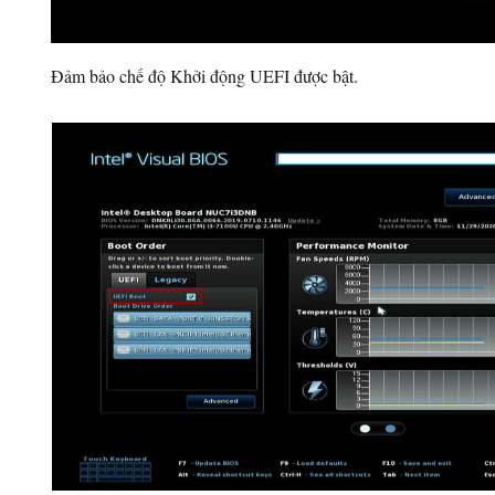
Đảm bảo chế độ Khởi động UEFI được bật.