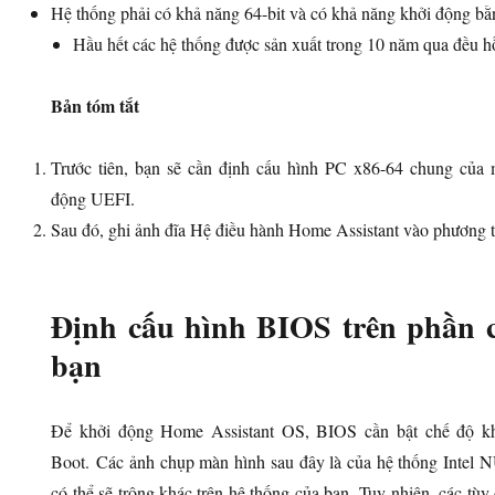
Hệ thống phải có khả năng 64-bit và có khả năng khởi động b
Hầu hết các hệ thống được sản xuất trong 10 năm qua đều h
Bản tóm tắt
Trước tiên, bạn sẽ cần định cấu hình PC x86-64 chung của
động UEFI.
Sau đó, ghi ảnh đĩa Hệ điều hành Home Assistant vào phương t
Định cấu hình BIOS trên phần 
bạn
Để khởi động Home Assistant OS, BIOS cần bật chế độ kh
Boot. Các ảnh chụp màn hình sau đây là của hệ thống Intel
có thể sẽ trông khác trên hệ thống của bạn. Tuy nhiên, các tù