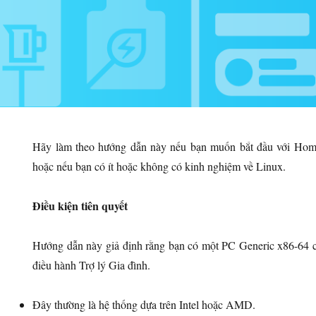
Hãy làm theo hướng dẫn này nếu bạn muốn bắt đầu với Home
hoặc nếu bạn có ít hoặc không có kinh nghiệm về Linux.
Điều kiện tiên quyết
Hướng dẫn này giả định rằng bạn có một PC Generic x86-64 
điều hành Trợ lý Gia đình.
Đây thường là hệ thống dựa trên Intel hoặc AMD.