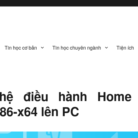
Tin học cơ bản
Tin học chuyên ngành
Tiện ích
hệ điều hành Home 
86-x64 lên PC