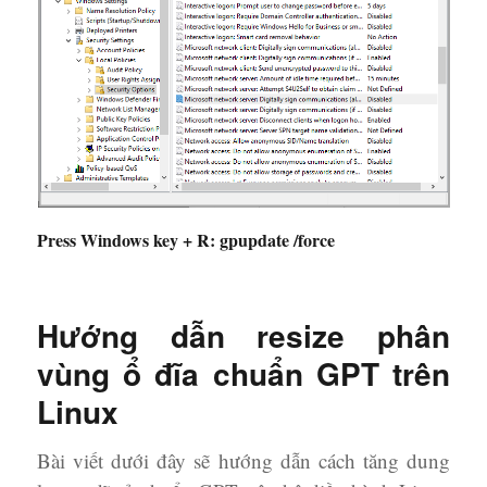
Press Windows key + R: gpupdate /force
Hướng dẫn resize phân
vùng ổ đĩa chuẩn GPT trên
Linux
Bài viết dưới đây sẽ hướng dẫn cách tăng dung