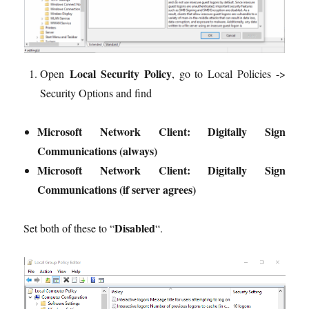
Local Security Policy
Open
, go to Local Policies ->
Security Options and find
Microsoft Network Client: Digitally Sign
Communications (always)
Microsoft Network Client: Digitally Sign
Communications (if server agrees)
Disabled
Set both of these to “
“.