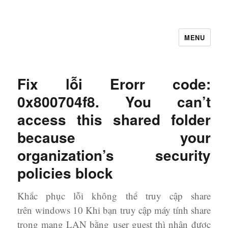
MENU
Let's Learning
Fix lỗi Erorr code:
0x800704f8. You can’t
access this shared folder
because your
organization’s security
policies block
Khắc phục lỗi không thể truy cập share
trên windows 10 Khi bạn truy cập máy tính share
trong mạng LAN bằng user guest thì nhận được