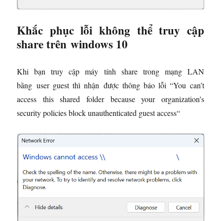
Khắc phục lỗi không thể truy cập
share trên windows 10
Khi bạn truy cập máy tính share trong mạng LAN
bằng user guest thì nhận được thông báo lỗi “You can’t
access this shared folder because your organization’s
security policies block unauthenticated guest access“