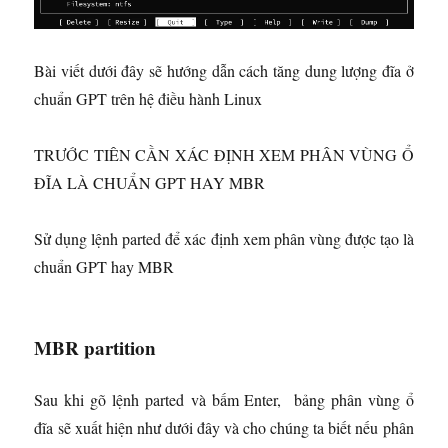
Bài viết dưới đây sẽ hướng dẫn cách tăng dung lượng đĩa ở
chuẩn GPT trên hệ điều hành Linux
TRƯỚC TIÊN CẦN XÁC ĐỊNH XEM PHÂN VÙNG Ổ
ĐĨA LÀ CHUẨN GPT HAY MBR
Sử dụng lệnh parted để xác định xem phân vùng được tạo là
chuẩn GPT hay MBR
MBR partition
Sau khi gõ lệnh parted và bấm Enter, bảng phân vùng ổ
đĩa sẽ xuất hiện như dưới đây và cho chúng ta biết nếu phân