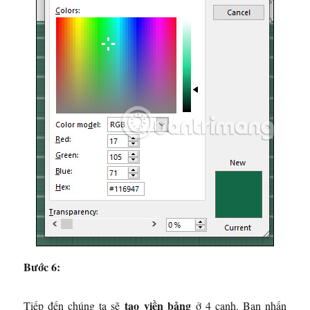
Bước 6:
tạo viền bảng
Tiếp đến chúng ta sẽ
ở 4 cạnh. Bạn nhấn