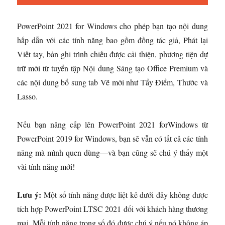
PowerPoint 2021 for Windows cho phép bạn tạo nội dung
hấp dẫn với các tính năng bao gồm đồng tác giả, Phát lại
Viết tay, bản ghi trình chiếu được cải thiện, phương tiện dự
trữ mới từ tuyển tập Nội dung Sáng tạo Office Premium và
các nội dung bổ sung tab Vẽ mới như Tẩy Điểm, Thước và
Lasso.
Nếu bạn nâng cấp lên PowerPoint 2021 forWindows từ
PowerPoint 2019 for Windows, bạn sẽ vẫn có tất cả các tính
năng mà mình quen dùng—và bạn cũng sẽ chú ý thấy một
vài tính năng mới!
Lưu ý:
Một số tính năng được liệt kê dưới đây không được
tích hợp PowerPoint LTSC 2021 đối với khách hàng thương
mại. Mỗi tính năng trong số đó được chú ý nếu nó không áp