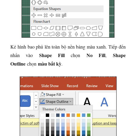
Kẻ hình bao phủ lên toàn bộ nền bảng màu xanh. Tiếp đến
Shape Fill
No Fill
Shape
nhấn vào
chọn
,
Outline
màu bất kỳ
chọn
.