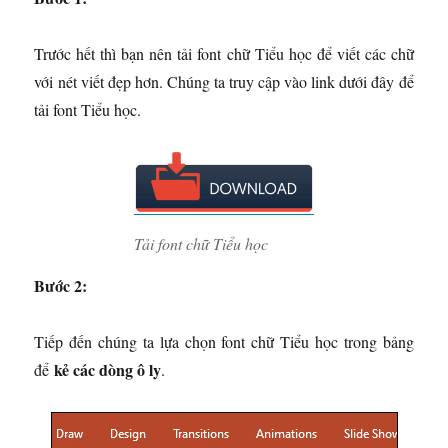
Trước hết thì bạn nên tải font chữ Tiểu học để viết các chữ
với nét viết đẹp hơn. Chúng ta truy cập vào link dưới đây để
tải font Tiểu học.
Tải font chữ Tiểu học
Bước 2:
Tiếp đến chúng ta lựa chọn font chữ Tiểu học trong bảng
kẻ các dòng ô ly
để
.