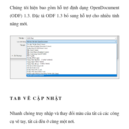
Chúng tôi hiện bao gồm hỗ trợ định dạng OpenDocument
(ODF) 1.3. Đặc tả ODF 1.3 bổ sung hỗ trợ cho nhiều tính
năng mới.
TAB VẼ CẬP NHẬT
Nhanh chóng truy nhập và thay đổi màu của tất cả các công
cụ vẽ tay, tất cả đều ở cùng một nơi.