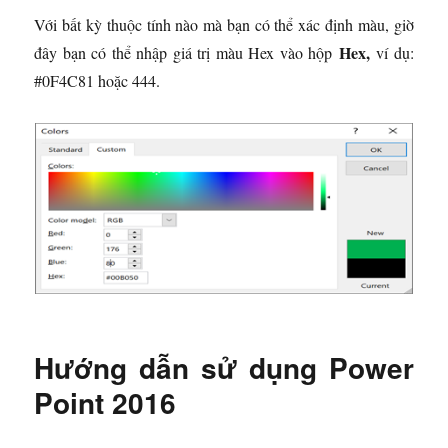
Với bất kỳ thuộc tính nào mà bạn có thể xác định màu, giờ
Hex,
đây bạn có thể nhập giá trị màu Hex vào hộp
ví dụ:
#0F4C81 hoặc 444.
Hướng dẫn sử dụng Power
Point 2016