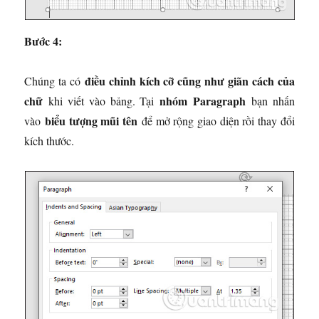
Bước 4:
điều chỉnh kích cỡ cũng như giãn cách của
Chúng ta có
chữ
nhóm
Paragraph
khi viết vào bảng. Tại
bạn nhấn
biểu tượng mũi tên
vào
để mở rộng giao diện rồi thay đổi
kích thước.