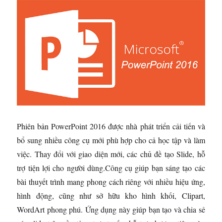
Phiên bản PowerPoint 2016 được nhà phát triển cải tiến và
bổ sung nhiều công cụ mới phù hợp cho cả học tập và làm
việc. Thay đổi với giao diện mới, các chủ đề tạo Slide, hỗ
trợ tiện lợi cho người dùng.Công cụ giúp bạn sáng tạo các
bài thuyết trình mang phong cách riêng với nhiều hiệu ứng,
hình động, cũng như sở hữu kho hình khối, Clipart,
WordArt phong phú. Ứng dụng này giúp bạn tạo và chia sẻ