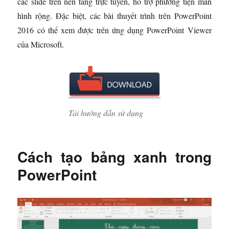
các slide trên nền tảng trực tuyến, hỗ trợ phương tiện màn
hình rộng. Đặc biệt, các bài thuyết trình trên PowerPoint
2016 có thể xem được trên ứng dụng PowerPoint Viewer
của Microsoft.
Tải hướng dẫn sử dụng
Cách tạo bảng xanh trong
PowerPoint