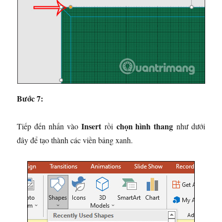
Bước 7:
Insert
chọn hình thang
Tiếp đến nhấn vào
rồi
như dưới
đây để tạo thành các viền bảng xanh.