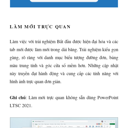
LÀM MỚI TRỰC QUAN
Làm việc với trải nghiệm Bắt đầu được hiện đại hóa và các
tab mới được làm mới trong dải băng. Trải nghiệm kiểu gọn
gàng, rõ ràng với danh mục biểu tượng đường đơn, bảng
màu trung tính và góc cửa sổ mềm hơn. Những cập nhật
này truyền đạt hành động và cung cấp các tính năng với
hình ảnh trực quan đơn giản.
Ghi chú
: Làm mới trực quan không sẵn dùng PowerPoint
LTSC 2021.