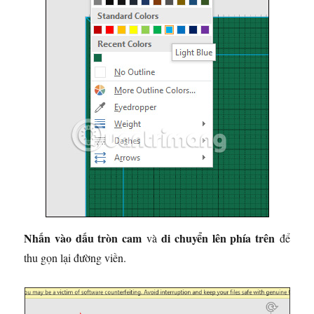
Nhấn vào dấu tròn cam
di chuyển lên phía trên
và
để
thu gọn lại đường viền.