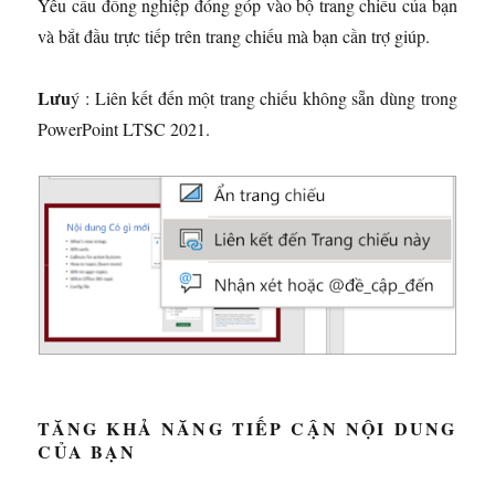
Yêu cầu đồng nghiệp đóng góp vào bộ trang chiếu của bạn
và bắt đầu trực tiếp trên trang chiếu mà bạn cần trợ giúp.
Lưu
ý : Liên kết đến một trang chiếu không sẵn dùng trong
PowerPoint LTSC 2021.
TĂNG KHẢ NĂNG TIẾP CẬN NỘI DUNG
CỦA BẠN