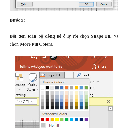
Bước 5:
Bôi đen toàn bộ dòng kẻ ô ly
Shape Fill
rồi chọn
và
More Fill Colors
chọn
.