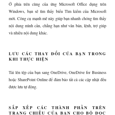
Ở phía trên cùng của ứng Microsoft Office dụng trên
Windows, bạn sẽ tìm thấy biểu Tìm kiếm của Microsoft
mới. Công cụ mạnh mẽ này giúp bạn nhanh chóng tìm thấy
nội dung mình cần, chẳng hạn như văn bản, lệnh, trợ giúp
và nhiều nội dung khác.
LƯU CÁC THAY ĐỔI CỦA BẠN TRONG
KHI THỰC HIỆN
Tải lên tệp của bạn sang OneDrive, OneDrive for Business
hoặc SharePoint Online để đảm bảo tất cả các cập nhật đều
được lưu tự động.
SẮP XẾP CÁC THÀNH PHẦN TRÊN
TRANG CHIẾU CỦA BẠN CHO BỘ ĐỌC