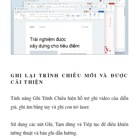
GHI LẠI TRÌNH CHIẾU MỚI VÀ ĐƯỢC
CẢI THIỆN
Tính năng Ghi Trình Chiếu hiện hỗ trợ ghi video của diễn
giả, ghi âm bằng tay và ghi con trỏ laser.
Sử dụng các nút Ghi, Tạm dừng và Tiếp tục để điều khiển
tường thuật và bản ghi dẫn hướng.