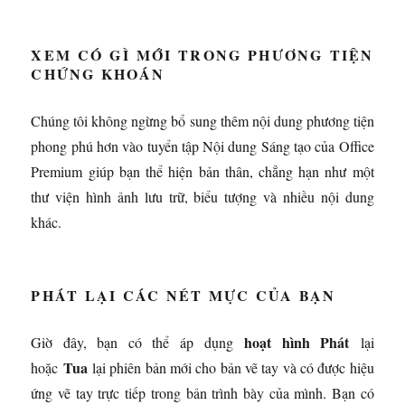
XEM CÓ GÌ MỚI TRONG PHƯƠNG TIỆN
CHỨNG KHOÁN
Chúng tôi không ngừng bổ sung thêm nội dung phương tiện
phong phú hơn vào tuyển tập Nội dung Sáng tạo của Office
Premium giúp bạn thể hiện bản thân, chẳng hạn như một
thư viện hình ảnh lưu trữ, biểu tượng và nhiều nội dung
khác.
PHÁT LẠI CÁC NÉT MỰC CỦA BẠN
hoạt hình Phát
Giờ đây, bạn có thể áp dụng
lại
Tua
hoặc
lại phiên bản mới cho bản vẽ tay và có được hiệu
ứng vẽ tay trực tiếp trong bản trình bày của mình. Bạn có