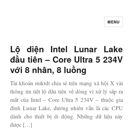
MENU
Let's Learning
Lộ diện Intel Lunar Lake
đầu tiên – Core Ultra 5 234V
với 8 nhân, 8 luồng
Tài khoản miktdt chia sẻ trên mạng xã hội X vài
thông tin tiết lộ đầu tiên về dòng vi xử lý sắp ra
mắt của Intel – Core Ultra 5 234V – thuộc gia
đình Lunar Lake, đương nhiên vẫn là các CPU
dành cho thiết bị di động. Những dữ liệu này
được […]