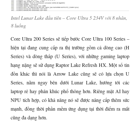
Intel Lunar Lake đầu tiên – Core Ultra 5 234V với 8 nhân,
8 luồng
Core Ultra 200 Series sẽ tiếp bước Core Ultra 100 Series –
hiện tại đang cung cấp ra thị trường gồm cả dòng cao (H
Series) và dòng thấp (U Series), với những gaming laptop
hạng nặng sẽ sử dụng Raptor Lake Refresh HX. Một số tin
đồn khác thì nói là Arrow Lake cũng sẽ có lựa chọn U
Series, nằm ngay bên dưới Lunar Lake, hướng tới các
laptop rẻ hay phân khúc phổ thông hơn. Riêng mặt AI hay
NPU tích hợp, có khả năng nó sẽ được nâng cấp thêm sức
mạnh, đồng thời phần mềm ứng dụng tại thời điểm ra mắt
cũng đa dạng hơn.