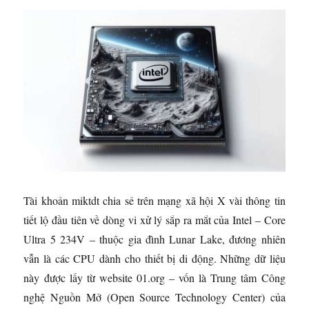
Tài khoản miktdt chia sẻ trên mạng xã hội X vài thông tin
tiết lộ đầu tiên về dòng vi xử lý sắp ra mắt của Intel – Core
Ultra 5 234V – thuộc gia đình Lunar Lake, đương nhiên
vẫn là các CPU dành cho thiết bị di động. Những dữ liệu
này được lấy từ website 01.org – vốn là Trung tâm Công
nghệ Nguồn Mở (Open Source Technology Center) của