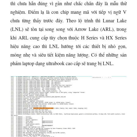
thì chưa hẳn đúng vì gần như chắc chắn đây là mẫu thử
nghiệm. Điểm lạ là con chip mang mã với tiếp vị ngữ V
chưa từng thấy trước đây. Theo lộ trình thì Lunar Lake
(LNL) sẽ tồn tại song song với Arrow Lake (ARL), trong
khi ARL cung cấp tùy chọn thuộc H Series và HX Series
hiệu năng cao thì LNL hướng tới các thiết bị nhỏ gọn,
mỏng nhẹ và siêu tiết kiệm năng lượng. Có thể những sản
phẩm laptop dạng ultrabook cao cấp sẽ trang bị LNL.