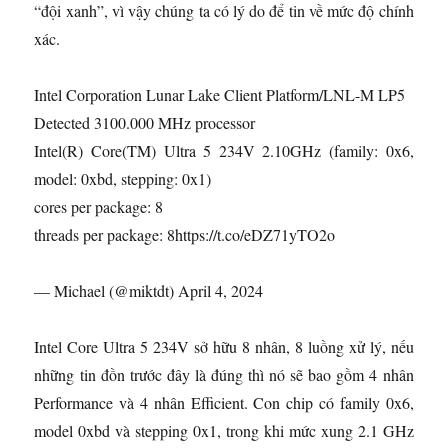
“đội xanh”, vì vậy chúng ta có lý do để tin về mức độ chính
xác.
Intel Corporation Lunar Lake Client Platform/LNL-M LP5
Detected 3100.000 MHz processor
Intel(R) Core(TM) Ultra 5 234V 2.10GHz (family: 0x6,
model: 0xbd, stepping: 0x1)
cores per package: 8
threads per package: 8https://t.co/eDZ71yTO2o
— Michael (@miktdt) April 4, 2024
Intel Core Ultra 5 234V sở hữu 8 nhân, 8 luồng xử lý, nếu
những tin đồn trước đây là đúng thì nó sẽ bao gồm 4 nhân
Performance và 4 nhân Efficient. Con chip có family 0x6,
model 0xbd và stepping 0x1, trong khi mức xung 2.1 GHz