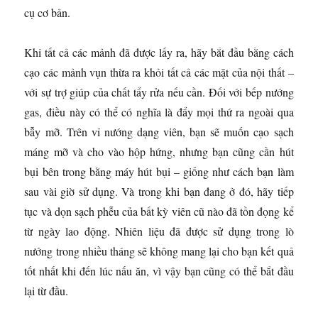
cụ cơ bản.
Khi tất cả các mảnh đã được lấy ra, hãy bắt đầu bằng cách
cạo các mảnh vụn thừa ra khỏi tất cả các mặt của nội thất –
với sự trợ giúp của chất tẩy rửa nếu cần. Đối với bếp nướng
gas, điều này có thể có nghĩa là đẩy mọi thứ ra ngoài qua
bẫy mỡ. Trên vỉ nướng dạng viên, bạn sẽ muốn cạo sạch
máng mỡ và cho vào hộp hứng, nhưng bạn cũng cần hút
bụi bên trong bằng máy hút bụi – giống như cách bạn làm
sau vài giờ sử dụng. Và trong khi bạn đang ở đó, hãy tiếp
tục và dọn sạch phễu của bất kỳ viên cũ nào đã tồn đọng kể
từ ngày lao động. Nhiên liệu đã được sử dụng trong lò
nướng trong nhiều tháng sẽ không mang lại cho bạn kết quả
tốt nhất khi đến lúc nấu ăn, vì vậy bạn cũng có thể bắt đầu
lại từ đầu.