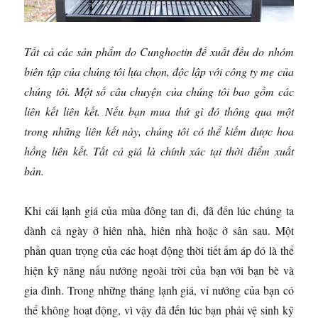
Tất cả các sản phẩm do Cunghoctin đề xuất đều do nhóm
biên tập của chúng tôi lựa chọn, độc lập với công ty mẹ của
chúng tôi. Một số câu chuyện của chúng tôi bao gồm các
liên kết liên kết. Nếu bạn mua thứ gì đó thông qua một
trong những liên kết này, chúng tôi có thể kiếm được hoa
hồng liên kết. Tất cả giá là chính xác tại thời điểm xuất
bản.
Khi cái lạnh giá của mùa đông tan đi, đã đến lúc chúng ta
dành cả ngày ở hiên nhà, hiên nhà hoặc ở sân sau. Một
phần quan trọng của các hoạt động thời tiết ấm áp đó là thể
hiện kỹ năng nấu nướng ngoài trời của bạn với bạn bè và
gia đình. Trong những tháng lạnh giá, vỉ nướng của bạn có
thể không hoạt động, vì vậy đã đến lúc bạn phải vệ sinh kỹ