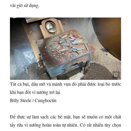
vài giờ sử dụng.
Tất cả bụi, dầu mỡ và mảnh vụn đó phải được loại bỏ trước
khi bạn đốt vỉ nướng trở lại.
Billy Steele / Cunghoctin
Để thực sự làm sạch các bề mặt, bạn sẽ muốn có một chất
tẩy rửa vỉ nướng hoàn toàn tự nhiên. Có rất nhiều tùy chọn