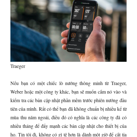
Traeger
Nếu bạn có một chiếc lò nướng thông minh từ Traeger,
Weber hoặc một công ty khác, bạn sẽ muốn cắm nó vào và
kiểm tra các bản cập nhật phần mềm trước phiên nướng đầu
tiên của mình. Rất có thể bạn đã không chuẩn bị nhiều kể từ
mùa thu năm ngoái, điều đó có nghĩa là các công ty đã có
nhiều tháng để đẩy mạnh các bản cập nhật cho thiết bị của
họ. Tin tôi đi, không có gì tệ hơn là dành một giờ để cắt tỉa