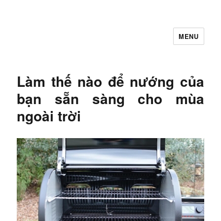
MENU
Let's Learning
Làm thế nào để nướng của
bạn sẵn sàng cho mùa
ngoài trời