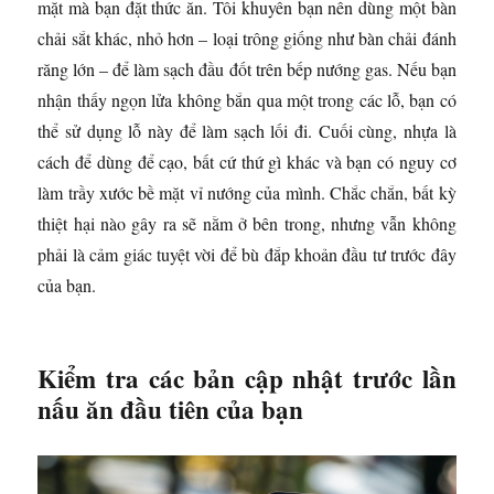
mặt mà bạn đặt thức ăn. Tôi khuyên bạn nên dùng một bàn
chải sắt khác, nhỏ hơn – loại trông giống như bàn chải đánh
răng lớn – để làm sạch đầu đốt trên bếp nướng gas. Nếu bạn
nhận thấy ngọn lửa không bắn qua một trong các lỗ, bạn có
thể sử dụng lỗ này để làm sạch lối đi. Cuối cùng, nhựa là
cách để dùng để cạo, bất cứ thứ gì khác và bạn có nguy cơ
làm trầy xước bề mặt vỉ nướng của mình. Chắc chắn, bất kỳ
thiệt hại nào gây ra sẽ nằm ở bên trong, nhưng vẫn không
phải là cảm giác tuyệt vời để bù đắp khoản đầu tư trước đây
của bạn.
Kiểm tra các bản cập nhật trước lần
nấu ăn đầu tiên của bạn