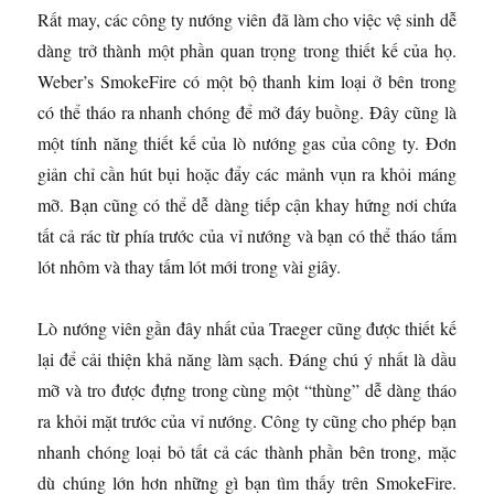
Rất may, các công ty nướng viên đã làm cho việc vệ sinh dễ
dàng trở thành một phần quan trọng trong thiết kế của họ.
Weber’s SmokeFire có một bộ thanh kim loại ở bên trong
có thể tháo ra nhanh chóng để mở đáy buồng. Đây cũng là
một tính năng thiết kế của lò nướng gas của công ty. Đơn
giản chỉ cần hút bụi hoặc đẩy các mảnh vụn ra khỏi máng
mỡ. Bạn cũng có thể dễ dàng tiếp cận khay hứng nơi chứa
tất cả rác từ phía trước của vỉ nướng và bạn có thể tháo tấm
lót nhôm và thay tấm lót mới trong vài giây.
Lò nướng viên gần đây nhất của Traeger cũng được thiết kế
lại để cải thiện khả năng làm sạch. Đáng chú ý nhất là dầu
mỡ và tro được đựng trong cùng một “thùng” dễ dàng tháo
ra khỏi mặt trước của vỉ nướng. Công ty cũng cho phép bạn
nhanh chóng loại bỏ tất cả các thành phần bên trong, mặc
dù chúng lớn hơn những gì bạn tìm thấy trên SmokeFire.