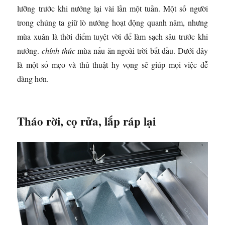
lưỡng trước khi nướng lại vài lần một tuần. Một số người
trong chúng ta giữ lò nướng hoạt động quanh năm, nhưng
mùa xuân là thời điểm tuyệt vời để làm sạch sâu trước khi
nướng.
chính thức
mùa nấu ăn ngoài trời bắt đầu. Dưới đây
là một số mẹo và thủ thuật hy vọng sẽ giúp mọi việc dễ
dàng hơn.
Tháo rời, cọ rửa, lắp ráp lại