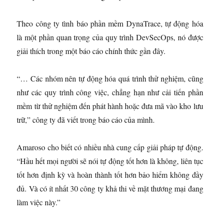
Theo công ty tình báo phần mềm DynaTrace, tự động hóa
là một phần quan trọng của quy trình DevSecOps, nó được
giải thích trong một báo cáo chính thức gần đây.
“… Các nhóm nên tự động hóa quá trình thử nghiệm, cũng
như các quy trình công việc, chẳng hạn như cải tiến phần
mềm từ thử nghiệm đến phát hành hoặc đưa mã vào kho lưu
trữ,” công ty đã viết trong báo cáo của mình.
Amaroso cho biết có nhiều nhà cung cấp giải pháp tự động.
“Hầu hết mọi người sẽ nói tự động tốt hơn là không, liên tục
tốt hơn định kỳ và hoàn thành tốt hơn bảo hiểm không đầy
đủ. Và có ít nhất 30 công ty khả thi về mặt thương mại đang
làm việc này.”