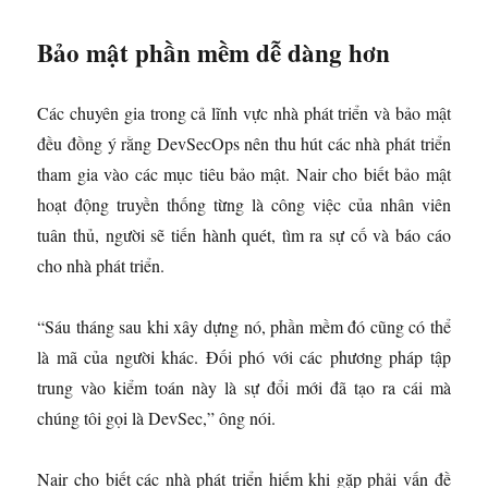
Bảo mật phần mềm dễ dàng hơn
Các chuyên gia trong cả lĩnh vực nhà phát triển và bảo mật
đều đồng ý rằng DevSecOps nên thu hút các nhà phát triển
tham gia vào các mục tiêu bảo mật. Nair cho biết bảo mật
hoạt động truyền thống từng là công việc của nhân viên
tuân thủ, người sẽ tiến hành quét, tìm ra sự cố và báo cáo
cho nhà phát triển.
“Sáu tháng sau khi xây dựng nó, phần mềm đó cũng có thể
là mã của người khác. Đối phó với các phương pháp tập
trung vào kiểm toán này là sự đổi mới đã tạo ra cái mà
chúng tôi gọi là DevSec,” ông nói.
Nair cho biết các nhà phát triển hiếm khi gặp phải vấn đề