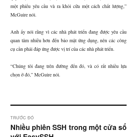
một phiếu yêu cầu và ra khỏi cửa một cách chất lượng,”
McGuire nói.
Anh ấy nói rằng vì các nhà phát triển đang được yêu cầu
quan tâm nhiều hơn đến bảo mật ứng dụng, nên các công
cụ cần phải đáp ứng được vị trí của các nhà phát triển.
“Chúng tôi đang trên đường đến đó, và có rất nhiều lựa
chọn ở đó,” McGuire nói.
Đ
TRƯỚC ĐÓ
i
Nhiều phiên SSH trong một cửa sổ
B
với EasySSH
à