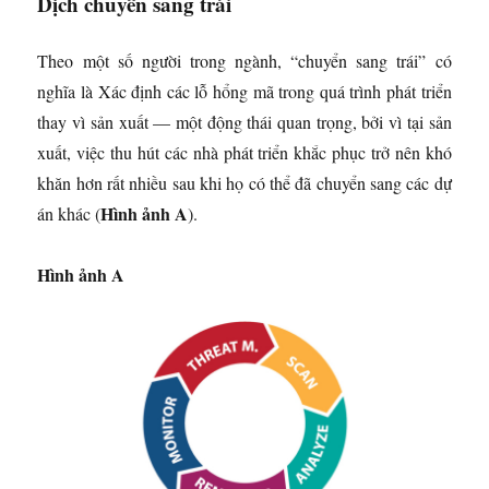
Dịch chuyển sang trái
Theo một số người trong ngành, “chuyển sang trái” có
nghĩa là Xác định các lỗ hổng mã trong quá trình phát triển
thay vì sản xuất — một động thái quan trọng, bởi vì tại sản
xuất, việc thu hút các nhà phát triển khắc phục trở nên khó
khăn hơn rất nhiều sau khi họ có thể đã chuyển sang các dự
Hình ảnh A
án khác (
).
Hình ảnh A