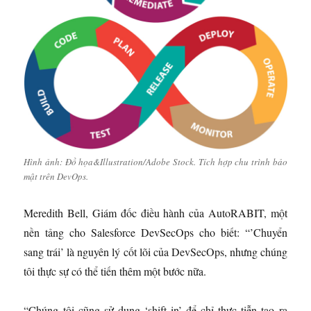
Hình ảnh: Đồ họa&Illustration/Adobe Stock. Tích hợp chu trình bảo
mật trên DevOps.
Meredith Bell, Giám đốc điều hành của AutoRABIT, một
nền tảng cho Salesforce DevSecOps cho biết: “’Chuyển
sang trái’ là nguyên lý cốt lõi của DevSecOps, nhưng chúng
tôi thực sự có thể tiến thêm một bước nữa.
“Chúng tôi cũng sử dụng ‘shift in’ để chỉ thực tiễn tạo ra