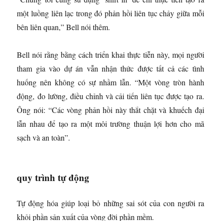
một luồng liên lạc trong đó phản hồi liên tục chảy giữa mỗi
bên liên quan,” Bell nói thêm.
Bell nói rằng bằng cách triển khai thực tiễn này, mọi người
tham gia vào dự án vẫn nhận thức được tất cả các tình
huống nên không có sự nhầm lẫn. “Một vòng tròn hành
động, đo lường, điều chỉnh và cải tiến liên tục được tạo ra.
Ông nói: “Các vòng phản hồi này thắt chặt và khuếch đại
lẫn nhau để tạo ra một môi trường thuận lợi hơn cho mã
sạch và an toàn”.
quy trình tự động
Tự động hóa giúp loại bỏ những sai sót của con người ra
khỏi phần sản xuất của vòng đời phần mềm.