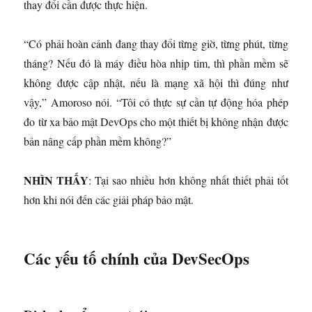
thay đổi cần được thực hiện.
“Có phải hoàn cảnh đang thay đổi từng giờ, từng phút, từng
tháng? Nếu đó là máy điều hòa nhịp tim, thì phần mềm sẽ
không được cập nhật, nếu là mạng xã hội thì đúng như
vậy,” Amoroso nói. “Tôi có thực sự cần tự động hóa phép
đo từ xa bảo mật DevOps cho một thiết bị không nhận được
bản nâng cấp phần mềm không?”
NHÌN THẤY
: Tại sao nhiều hơn không nhất thiết phải tốt
hơn khi nói đến các giải pháp bảo mật.
Các yếu tố chính của DevSecOps