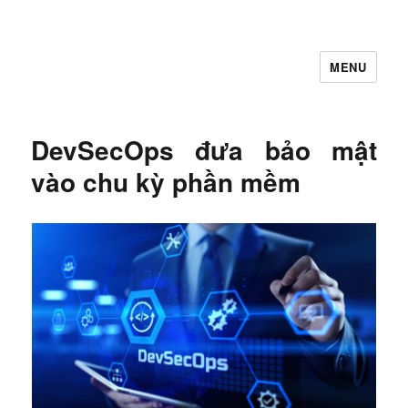
MENU
Let's Learning
DevSecOps đưa bảo mật
vào chu kỳ phần mềm