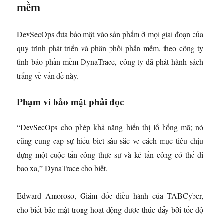
mềm
DevSecOps đưa bảo mật vào sản phẩm ở mọi giai đoạn của
quy trình phát triển và phân phối phần mềm, theo công ty
tình báo phần mềm DynaTrace, công ty đã phát hành sách
trắng về vấn đề này.
Phạm vi bảo mật phải đọc
“DevSecOps cho phép khả năng hiển thị lỗ hổng mã; nó
cũng cung cấp sự hiểu biết sâu sắc về cách mục tiêu chịu
đựng một cuộc tấn công thực sự và kẻ tấn công có thể đi
bao xa,” DynaTrace cho biết.
Edward Amoroso, Giám đốc điều hành của TABCyber,
cho biết bảo mật trong hoạt động được thúc đẩy bởi tốc độ