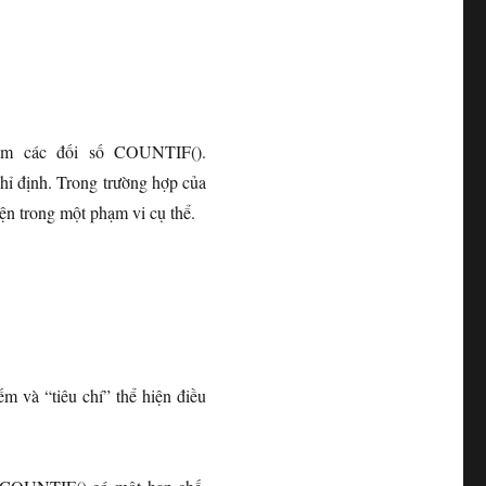
xem các đối số COUNTIF().
hỉ định. Trong trường hợp của
ện trong một phạm vi cụ thể.
m và “tiêu chí” thể hiện điều