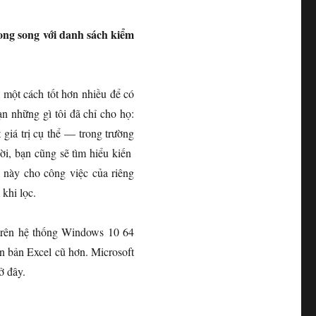
ong song với danh sách kiểm
ó một cách tốt hơn nhiều để có
n những gì tôi đã chỉ cho họ:
iá trị cụ thể — trong trường
 bạn cũng sẽ tìm hiểu kiến ​​
 này cho công việc của riêng
khi lọc.
 trên hệ thống Windows 10 64
n bản Excel cũ hơn. Microsoft
ở đây.