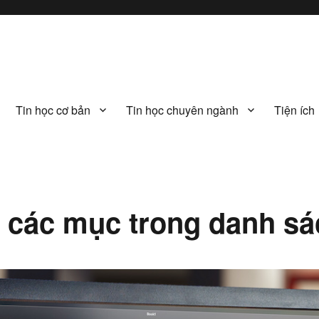
Tin học cơ bản
Tin học chuyên ngành
Tiện ích
các mục trong danh sá