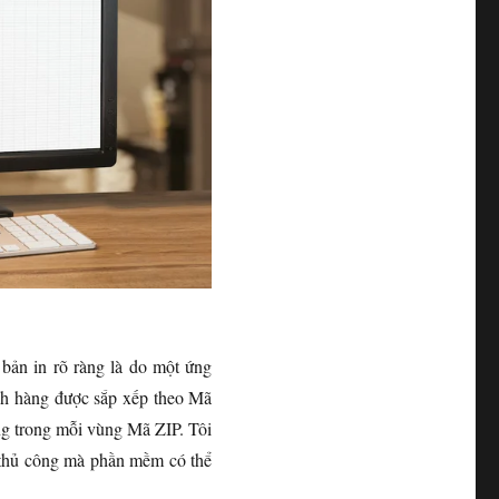
bản in rõ ràng là do một ứng
ách hàng được sắp xếp theo Mã
ng trong mỗi vùng Mã ZIP. Tôi
ó thủ công mà phần mềm có thể