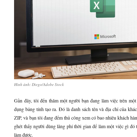
Hình ảnh: Diego/Adobe Stock
Gần đây, tôi đến thăm một người bạn đang làm việc trên một 
dụng bảng tính tạo ra. Đó là danh sách tên và địa chỉ của kh
ZIP, và bạn tôi đang đếm thủ công xem có bao nhiêu khách hà
ghét thấy người dùng lãng phí thời gian để làm một việc gì đ
làm được.