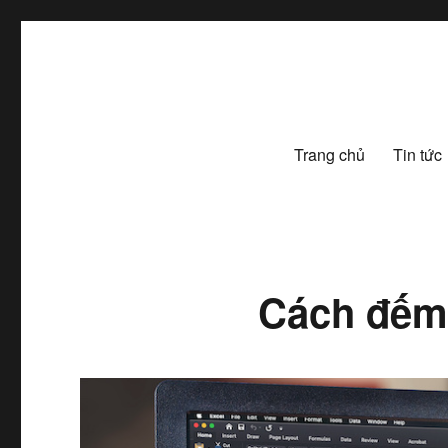
Let's Learning
Trang chủ
Tin tức
Cách đếm 