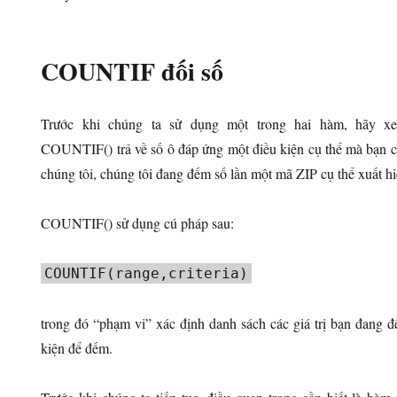
COUNTIF đối số
Trước khi chúng ta sử dụng một trong hai hàm, hãy 
COUNTIF() trả về số ô đáp ứng một điều kiện cụ thể mà bạn c
chúng tôi, chúng tôi đang đếm số lần một mã ZIP cụ thể xuất hi
COUNTIF() sử dụng cú pháp sau:
COUNTIF(range,criteria)
trong đó “phạm vi” xác định danh sách các giá trị bạn đang đế
kiện để đếm.