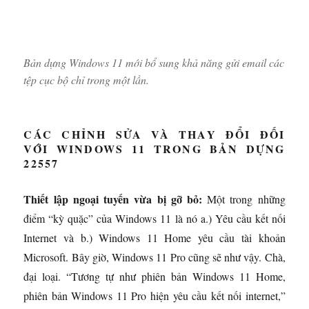
Bản dựng Windows 11 mới bổ sung khả năng gửi email các
tệp cục bộ chỉ trong một lần.
CÁC CHỈNH SỬA VÀ THAY ĐỔI ĐỐI
VỚI WINDOWS 11 TRONG BẢN DỰNG
22557
Thiết lập ngoại tuyến vừa bị gỡ bỏ:
Một trong những
điểm “kỳ quặc” của Windows 11 là nó a.) Yêu cầu kết nối
Internet và b.) Windows 11 Home yêu cầu tài khoản
Microsoft. Bây giờ, Windows 11 Pro cũng sẽ như vậy. Chà,
đại loại. “Tương tự như phiên bản Windows 11 Home,
phiên bản Windows 11 Pro hiện yêu cầu kết nối internet,”