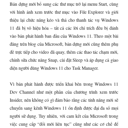
Bản dựng mới bổ sung các thư mục trở lại menu Start, cùng
với hình ảnh xem trước thư mục vào File Explorer và giới
thiệu lại chức năng kéo và thả cho thanh tác vụ Windows
11 đã bị vô hiệu hóa – tất cả các lời chỉ trích đều bị đánh
vào bản phát hành ban đầu của Windows 11. Theo một bài
đăng trên blog của Microsoft, bản dựng mới cũng thêm phụ
đề trực tiếp cho video đã quay, thêm các thao tác chạm mới,
chỉnh sửa chức năng Snap, cài đặt Sleep và áp dụng cả giao
diện người dùng Windows 11 cho Task Manager.
Vì bản phát hành được triển khai bên trong Windows 11
Dev Channel như một phần của chương trình xem trước
Insider, nên không có gì đảm bảo rằng các tính năng mới sẽ
chuyển sang kênh Windows 11 ổn định được đại đa số mọi
người sử dụng. Tuy nhiên, với cam kết của Microsoft trong
việc cung cấp “đổi mới liên tục” cũng như các cơ chế để