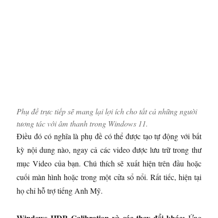
Phụ đề trực tiếp sẽ mang lại lợi ích cho tất cả những người
tương tác với âm thanh trong Windows 11.
Điều đó có nghĩa là phụ đề có thể được tạo tự động với bất
kỳ nội dung nào, ngay cả các video được lưu trữ trong thư
mục Video của bạn. Chú thích sẽ xuất hiện trên đầu hoặc
cuối màn hình hoặc trong một cửa sổ nổi. Rất tiếc, hiện tại
họ chỉ hỗ trợ tiếng Anh Mỹ.
Windows HDR Calibration và các thay đổi khác:
Ứng