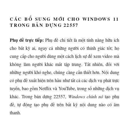
CÁC BỔ SUNG MỚI CHO WINDOWS 11
TRONG BẢN DỰNG 22557
Phụ đề trực tiếp:
Phụ đề chi tiết là một tính năng hữu ích
cho bất kỳ ai, ngay cả những người có thính giác tốt; họ
cung cấp cho người dùng một cách lịch sự để xem video mà
không làm người khác mất tập trung. Tất nhiên, đối với
những người khó nghe, chúng càng cần thiết hơn. Nội dung
có phụ đề xuất hiện trên hầu như tất cả các dịch vụ phát trực
tuyến, bao gồm Netflix và YouTube, trong số những dịch vụ
khác. Trong bản dựng 22557,
Windows chính nó
tạo phụ
đề, tự động tạo phụ đề trên bất kỳ nội dung nào có âm
thanh.