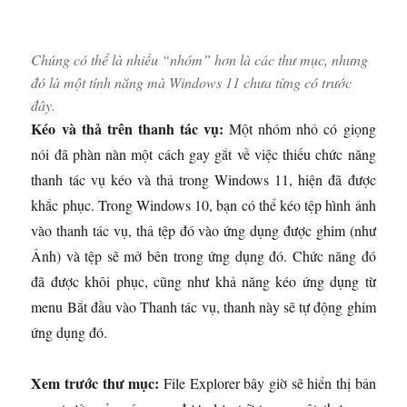
Chúng có thể là nhiều “nhóm” hơn là các thư mục, nhưng
đó là một tính năng mà Windows 11 chưa từng có trước
đây.
Kéo và thả trên thanh tác vụ:
Một nhóm nhỏ có giọng
nói đã phàn nàn một cách gay gắt về việc thiếu chức năng
thanh tác vụ kéo và thả trong Windows 11, hiện đã được
khắc phục. Trong Windows 10, bạn có thể kéo tệp hình ảnh
vào thanh tác vụ, thả tệp đó vào ứng dụng được ghim (như
Ảnh) và tệp sẽ mở bên trong ứng dụng đó. Chức năng đó
đã được khôi phục, cũng như khả năng kéo ứng dụng từ
menu Bắt đầu vào Thanh tác vụ, thanh này sẽ tự động ghim
ứng dụng đó.
Xem trước thư mục:
File Explorer bây giờ sẽ hiển thị bản