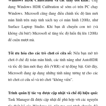
dụng Windows HDR Calibration sẽ sớm có trên PC chạy
Windows. Microsoft cũng đang điều chỉnh tốc độ làm mới
màn hình trên máy tính xách tay có màn hình 120Hz, như
Surface Laptop Studio. Khi bạn di chuyển con trỏ (và
không chỉ bút!) Microsoft sẽ tăng tốc độ hiển thị lên 120Hz
để cuộn mượt mà.
Tối ưu hóa cho các trò chơi có cửa sổ:
Nếu bạn mở trò
chơi ở chế độ toàn màn hình, các tính năng như AutoHDR
và ​​tốc độ làm mới thay đổi (VRR) sẽ tự động bật. Giờ đây,
Microsoft đang áp dụng những tính năng tương tự cho các
trò chơi có cửa sổ và trò chơi “không viền”.
Trình quản lý tác vụ được cập nhật và chế độ hiệu quả:
Task Manager đã được cập nhật để phù hợp với các nguyên
tắc thiết kế của Windows 11, tiếp tục quá trình chuyển đổi