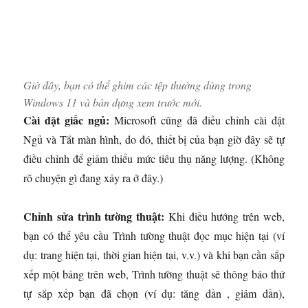
Giờ đây, bạn có thể ghim các tệp thường dùng trong
Windows 11 và bản dựng xem trước mới.
Cài đặt giấc ngủ:
Microsoft cũng đã điều chỉnh cài đặt
Ngủ và Tắt màn hình, do đó, thiết bị của bạn giờ đây sẽ tự
điều chỉnh để giảm thiểu mức tiêu thụ năng lượng. (Không
rõ chuyện gì đang xảy ra ở đây.)
Chỉnh sửa trình tường thuật:
Khi điều hướng trên web,
bạn có thể yêu cầu Trình tường thuật đọc mục hiện tại (ví
dụ: trang hiện tại, thời gian hiện tại, v.v.) và khi bạn cần sắp
xếp một bảng trên web, Trình tường thuật sẽ thông báo thứ
tự sắp xếp bạn đã chọn (ví dụ: tăng dần , giảm dần),