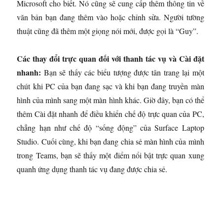
Microsoft cho biết. Nó cũng sẽ cung cấp thêm thông tin về
văn bản bạn đang thêm vào hoặc chỉnh sửa. Người tường
thuật cũng đã thêm một giọng nói mới, được gọi là “Guy”.
Các thay đổi trực quan đối với thanh tác vụ và Cài đặt
nhanh:
Bạn sẽ thấy các biểu tượng được tân trang lại một
chút khi PC của bạn đang sạc và khi bạn đang truyền màn
hình của mình sang một màn hình khác. Giờ đây, bạn có thể
thêm Cài đặt nhanh để điều khiển chế độ trực quan của PC,
chẳng hạn như chế độ “sống động” của Surface Laptop
Studio. Cuối cùng, khi bạn đang chia sẻ màn hình của mình
trong Teams, bạn sẽ thấy một điểm nổi bật trực quan xung
quanh ứng dụng thanh tác vụ đang được chia sẻ.