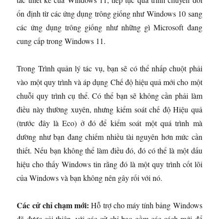
ổn định từ các ứng dụng trông giống như Windows 10 sang
các ứng dụng trông giống như những gì Microsoft đang
cung cấp trong Windows 11.
Trong Trình quản lý tác vụ, bạn sẽ có thể nhấp chuột phải
vào một quy trình và áp dụng Chế độ hiệu quả mới cho một
chuỗi quy trình cụ thể. Có thể bạn sẽ không cần phải làm
điều này thường xuyên, nhưng kiểm soát chế độ Hiệu quả
(trước đây là Eco) ở đó để kiểm soát một quá trình mà
dường như bạn đang chiếm nhiều tài nguyên hơn mức cần
thiết. Nếu bạn không thể làm điều đó, đó có thể là một dấu
hiệu cho thấy Windows tin rằng đó là một quy trình cốt lõi
của Windows và bạn không nên gây rối với nó.
Các cử chỉ chạm mới:
Hỗ trợ cho máy tính bảng Windows
đã được cải thiện, với các cử chỉ bao gồm các cách mới để