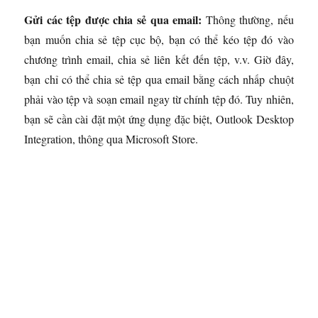
Gửi các tệp được chia sẻ qua email:
Thông thường, nếu
bạn muốn chia sẻ tệp cục bộ, bạn có thể kéo tệp đó vào
chương trình email, chia sẻ liên kết đến tệp, v.v. Giờ đây,
bạn chỉ có thể chia sẻ tệp qua email bằng cách nhấp chuột
phải vào tệp và soạn email ngay từ chính tệp đó. Tuy nhiên,
bạn sẽ cần cài đặt một ứng dụng đặc biệt, Outlook Desktop
Integration, thông qua Microsoft Store.