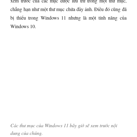
xem trước của các mục được lưu trữ trong một thư mục,
chẳng hạn như một thư mục chứa đầy ảnh. Điều đó cũng đã
bị thiếu trong Windows 11 nhưng là một tính năng của
Windows 10.
Các thư mục của Windows 11 bây giờ sẽ xem trước nội
dung của chúng.