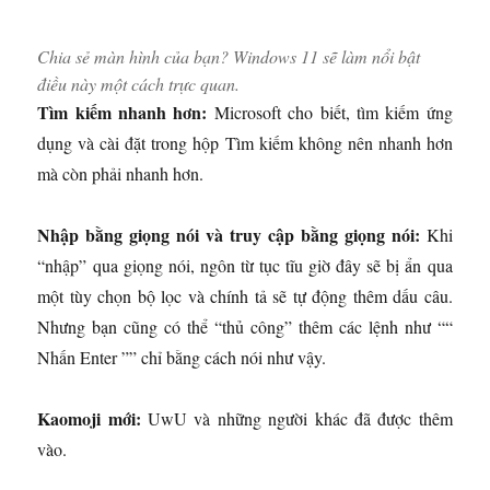
Chia sẻ màn hình của bạn? Windows 11 sẽ làm nổi bật
điều này một cách trực quan.
Tìm kiếm nhanh hơn:
Microsoft cho biết, tìm kiếm ứng
dụng và cài đặt trong hộp Tìm kiếm không nên nhanh hơn
mà còn phải nhanh hơn.
Nhập bằng giọng nói và truy cập bằng giọng nói:
Khi
“nhập” qua giọng nói, ngôn từ tục tĩu giờ đây sẽ bị ẩn qua
một tùy chọn bộ lọc và chính tả sẽ tự động thêm dấu câu.
Nhưng bạn cũng có thể “thủ công” thêm các lệnh như ““
Nhấn Enter ”” chỉ bằng cách nói như vậy.
Kaomoji mới:
UwU và những người khác đã được thêm
vào.