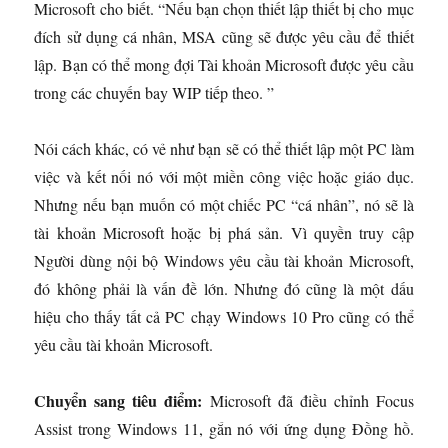
Microsoft cho biết. “Nếu bạn chọn thiết lập thiết bị cho mục
đích sử dụng cá nhân, MSA cũng sẽ được yêu cầu để thiết
lập. Bạn có thể mong đợi Tài khoản Microsoft được yêu cầu
trong các chuyến bay WIP tiếp theo. ”
Nói cách khác, có vẻ như bạn sẽ có thể thiết lập một PC làm
việc và kết nối nó với một miền công việc hoặc giáo dục.
Nhưng nếu bạn muốn có một chiếc PC “cá nhân”, nó sẽ là
tài khoản Microsoft hoặc bị phá sản. Vì quyền truy cập
Người dùng nội bộ Windows yêu cầu tài khoản Microsoft,
đó không phải là vấn đề lớn. Nhưng đó cũng là một dấu
hiệu cho thấy tất cả PC chạy Windows 10 Pro cũng có thể
yêu cầu tài khoản Microsoft.
Chuyển sang tiêu điểm:
Microsoft đã điều chỉnh Focus
Assist trong Windows 11, gắn nó với ứng dụng Đồng hồ.