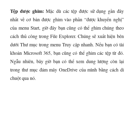
Tệp được ghim:
Mặc dù các tệp được sử dụng gần đây
nhất về cơ bản được ghim vào phần “được khuyến nghị”
của menu Start, giờ đây bạn cũng có thể ghim chúng theo
cách thủ công trong File Explorer. Chúng sẽ xuất hiện bên
dưới Thư mục trong menu Truy cập nhanh. Nếu bạn có tài
khoản Microsoft 365, bạn cũng có thể ghim các tệp từ đó.
Ngẫu nhiên, bây giờ bạn có thể xem dung lượng còn lại
trong thư mục đám mây OneDrive của mình bằng cách di
chuột qua nó.