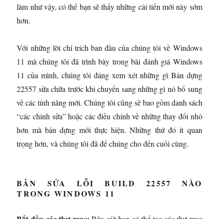
làm như vậy, có thể bạn sẽ thấy những cải tiến mới này sớm
hơn.
Với những lời chỉ trích ban đầu của chúng tôi về Windows
11 mà chúng tôi đã trình bày trong bài đánh giá Windows
11 của mình, chúng tôi đáng xem xét những gì Bản dựng
22557 sửa chữa trước khi chuyển sang những gì nó bổ sung
về các tính năng mới. Chúng tôi cũng sẽ bao gồm danh sách
“các chỉnh sửa” hoặc các điều chỉnh về những thay đổi nhỏ
hơn mà bản dựng mới thực hiện. Những thứ đó ít quan
trọng hơn, và chúng tôi đã để chúng cho đến cuối cùng.
BẢN SỬA LỖI BUILD 22557 NÀO
TRONG WINDOWS 11
Bắt đầu các thư mục:
Bây giờ bạn có thể tạo các thư mục