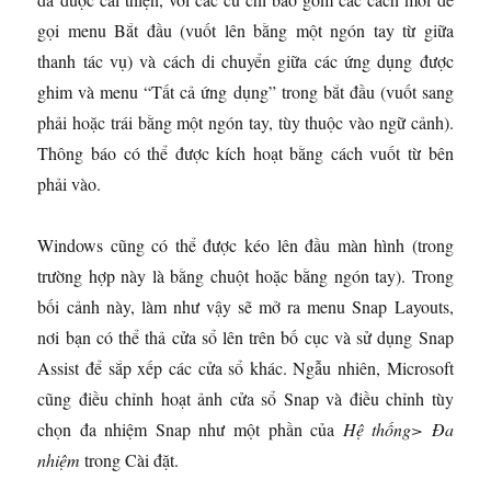
gọi menu Bắt đầu (vuốt lên bằng một ngón tay từ giữa
thanh tác vụ) và cách di chuyển giữa các ứng dụng được
ghim và menu “Tất cả ứng dụng” trong bắt đầu (vuốt sang
phải hoặc trái bằng một ngón tay, tùy thuộc vào ngữ cảnh).
Thông báo có thể được kích hoạt bằng cách vuốt từ bên
phải vào.
Windows cũng có thể được kéo lên đầu màn hình (trong
trường hợp này là bằng chuột hoặc bằng ngón tay). Trong
bối cảnh này, làm như vậy sẽ mở ra menu Snap Layouts,
nơi bạn có thể thả cửa sổ lên trên bố cục và sử dụng Snap
Assist để sắp xếp các cửa sổ khác. Ngẫu nhiên, Microsoft
cũng điều chỉnh hoạt ảnh cửa sổ Snap và điều chỉnh tùy
chọn đa nhiệm Snap như một phần của
Hệ thống> Đa
nhiệm
trong Cài đặt.